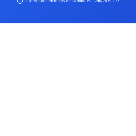
Intervention en moins de 30 minutes • 24h/24 et 7j/7