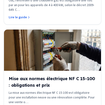
Oui, l’entretien d’une chaudière gaz est obligatoire une fois
par an pour les appareils de 4 à 400 kW, selon le décret 2009-
649. C
…
Lire le guide
Mise aux normes électrique NF C 15-100
: obligations et prix
La mise aux normes électrique NF C 15-100 est obligatoire
pour une installation neuve ou une rénovation complète. Pour
une vente o
…