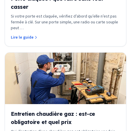
casser
Si votre porte est claquée, vérifiez d’abord qu’elle n’est pas
fermée à clé. Sur une porte simple, une radio ou carte souple
peut
…
Lire le guide
Entretien chaudière gaz : est-ce
obligatoire et quel prix