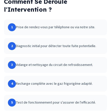
Comment Se Déroule
l'Intervention ?
1
Prise de rendez-vous par téléphone ou via notre site.
2
Diagnostic initial pour détecter toute fuite potentielle.
3
Vidange et nettoyage du circuit de refroidissement.
4
Recharge complète avec le gaz frigorigène adapté.
5
Test de fonctionnement pour s'assurer de l'efficacité.