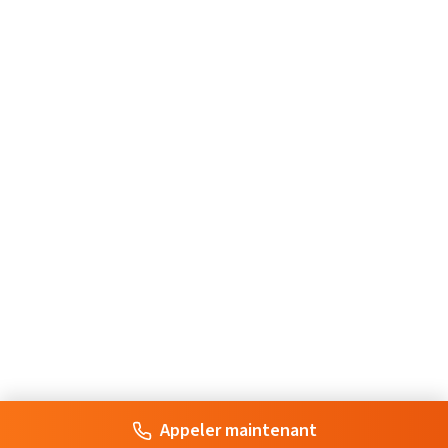
Appeler maintenant