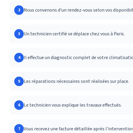
Nous convenons d'un rendez-vous selon vos disponibil
2
Un technicien certifié se déplace chez vous à Paris.
3
Il effectue un diagnostic complet de votre climatisati
4
Les réparations nécessaires sont réalisées sur place.
5
Le technicien vous explique les travaux effectués.
6
Vous recevez une facture détaillée après l'intervention
7