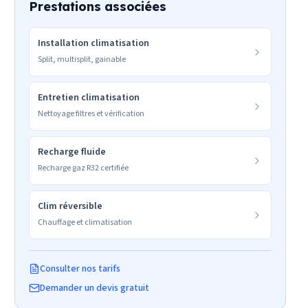
Prestations associées
Installation climatisation
Split, multisplit, gainable
Entretien climatisation
Nettoyage filtres et vérification
Recharge fluide
Recharge gaz R32 certifiée
Clim réversible
Chauffage et climatisation
Consulter nos tarifs
Demander un devis gratuit