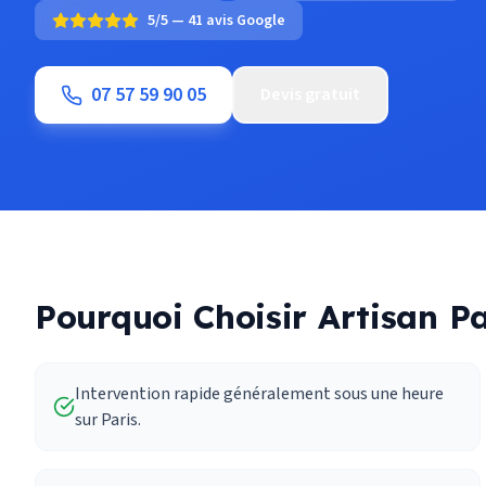
5/5 — 41 avis Google
07 57 59 90 05
Devis gratuit
Pourquoi Choisir Artisan Pa
Intervention rapide généralement sous une heure
sur Paris.