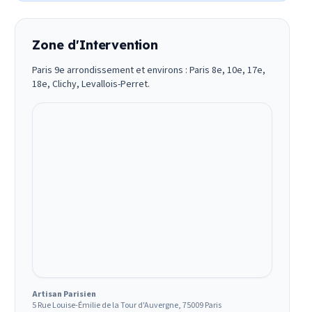
Zone d'Intervention
Paris 9e arrondissement et environs : Paris 8e, 10e, 17e,
18e, Clichy, Levallois-Perret.
Artisan Parisien
5 Rue Louise-Émilie de la Tour d'Auvergne, 75009 Paris