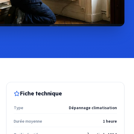
Fiche technique
Type
Dépannage climatisation
Durée moyenne
1 heure