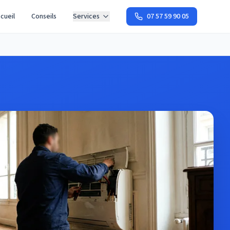
cueil
Conseils
Services
07 57 59 90 05