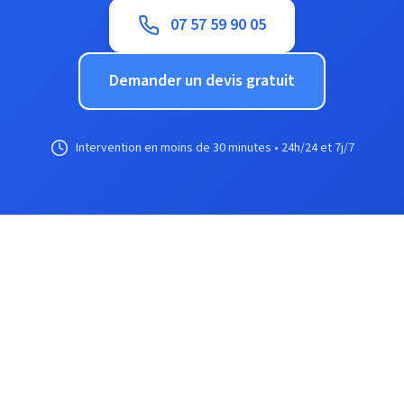
07 57 59 90 05
Demander un devis gratuit
Intervention en moins de 30 minutes • 24h/24 et 7j/7