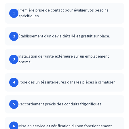
Première prise de contact pour évaluer vos besoins
1
spécifiques.
2
Établissement d'un devis détaillé et gratuit sur place.
Installation de l'unité extérieure sur un emplacement
3
optimal.
4
Pose des unités intérieures dans les pièces à climatiser.
5
Raccordement précis des conduits frigorifiques.
6
Mise en service et vérification du bon fonctionnement.