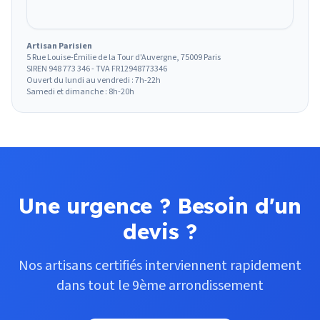
Artisan Parisien
5 Rue Louise-Émilie de la Tour d'Auvergne, 75009 Paris
SIREN 948 773 346 - TVA FR12948773346
Ouvert du lundi au vendredi : 7h-22h
Samedi et dimanche : 8h-20h
Une urgence ? Besoin d'un
devis ?
Nos artisans certifiés interviennent rapidement
dans tout le 9ème arrondissement