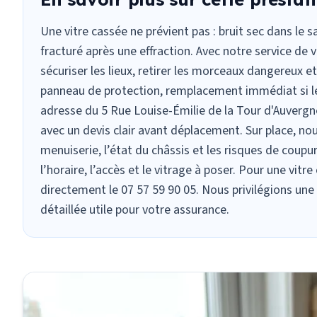
Une
vitre cassée
ne prévient pas : bruit sec dans le s
fracturé après une effraction. Avec notre service de 
sécuriser les lieux, retirer les morceaux dangereux e
panneau de protection, remplacement immédiat si le 
adresse du 5 Rue Louise-Émilie de la Tour d'Auvergne
avec un devis clair avant déplacement. Sur place, nous
menuiserie, l’état du châssis et les risques de coupu
l’horaire, l’accès et le vitrage à poser. Pour une vitr
directement le 07 57 59 90 05. Nous privilégions une 
détaillée utile pour votre assurance.