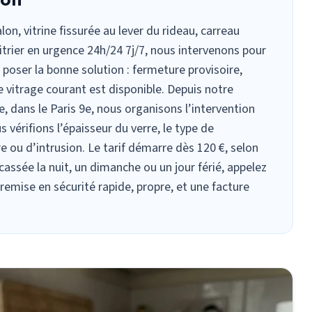
alon,
vitrine fissurée
au lever du rideau, carreau
vitrier en urgence 24h/24 7j/7, nous intervenons pour
t poser la bonne solution :
fermeture provisoire
,
vitrage courant est disponible. Depuis notre
, dans le Paris 9e, nous organisons l’intervention
 vérifions l’épaisseur du verre, le type de
re ou d’intrusion. Le tarif démarre dès 120 €, selon
e cassée la nuit, un dimanche ou un jour férié, appelez
remise en sécurité rapide, propre, et une facture