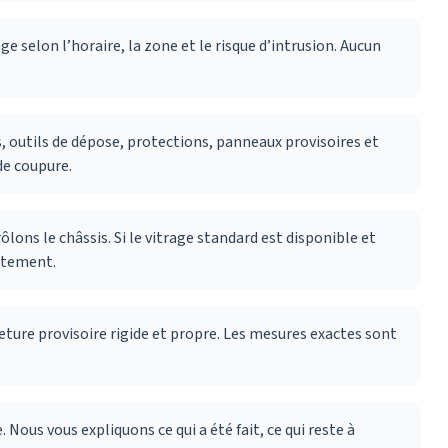
e selon l’horaire, la zone et le risque d’intrusion. Aucun
ts, outils de dépose, protections, panneaux provisoires et
de coupure.
lons le châssis. Si le vitrage standard est disponible et
iatement.
ture provisoire rigide et propre. Les mesures exactes sont
 Nous vous expliquons ce qui a été fait, ce qui reste à