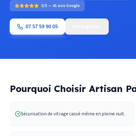
5/5 — 41 avis Google
07 57 59 90 05
Devis gratuit
Pourquoi Choisir Artisan Pa
Sécurisation de vitrage cassé même en pleine nuit.