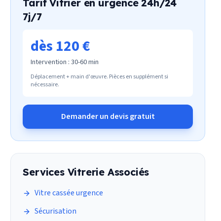
Tarif
Vitrier en urgence 24h/24
7j/7
dès 120 €
Intervention :
30-60 min
Déplacement + main d'œuvre. Pièces en supplément si
nécessaire.
Demander un devis gratuit
Services
Vitrerie
Associés
Vitre cassée urgence
Sécurisation