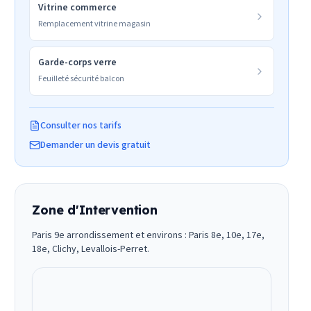
Vitrine commerce
Remplacement vitrine magasin
Garde-corps verre
Feuilleté sécurité balcon
Consulter nos tarifs
Demander un devis gratuit
Zone d'Intervention
Paris 9e arrondissement et environs : Paris 8e, 10e, 17e,
18e, Clichy, Levallois-Perret.