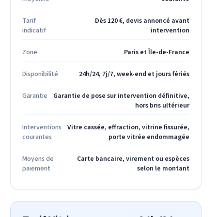
Tarif
Dès 120 €, devis annoncé avant
indicatif
intervention
Zone
Paris et Île-de-France
Disponibilité
24h/24, 7j/7, week-end et jours fériés
Garantie
Garantie de pose sur intervention définitive,
hors bris ultérieur
Interventions
Vitre cassée, effraction, vitrine fissurée,
courantes
porte vitrée endommagée
Moyens de
Carte bancaire, virement ou espèces
paiement
selon le montant