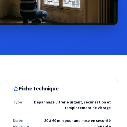
Fiche technique
Type
Dépannage vitrerie urgent, sécurisation et
remplacement de vitrage
Durée
30 à 60 min pour une mise en sécurité
moyenne
courante