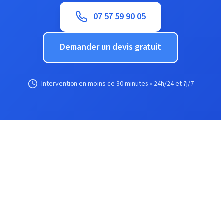
07 57 59 90 05
Demander un devis gratuit
Intervention en moins de 30 minutes • 24h/24 et 7j/7