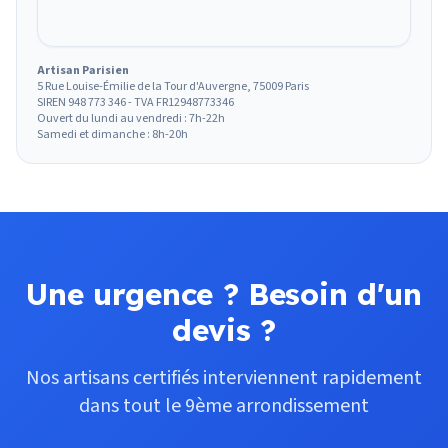
Artisan Parisien
5 Rue Louise-Émilie de la Tour d'Auvergne, 75009 Paris
SIREN 948 773 346 - TVA FR12948773346
Ouvert du lundi au vendredi : 7h-22h
Samedi et dimanche : 8h-20h
Une urgence ? Besoin d'un
devis ?
Nos artisans certifiés interviennent rapidement
dans tout le 9ème arrondissement