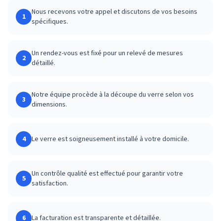
Nous recevons votre appel et discutons de vos besoins
1
spécifiques.
Un rendez-vous est fixé pour un relevé de mesures
2
détaillé.
Notre équipe procède à la découpe du verre selon vos
3
dimensions.
4
Le verre est soigneusement installé à votre domicile.
Un contrôle qualité est effectué pour garantir votre
5
satisfaction.
6
La facturation est transparente et détaillée.