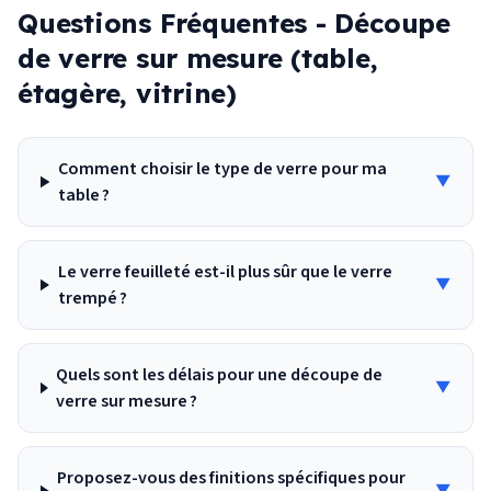
Questions Fréquentes -
Découpe
de verre sur mesure (table,
étagère, vitrine)
Comment choisir le type de verre pour ma
▼
table ?
Le verre feuilleté est-il plus sûr que le verre
▼
trempé ?
Quels sont les délais pour une découpe de
▼
verre sur mesure ?
Proposez-vous des finitions spécifiques pour