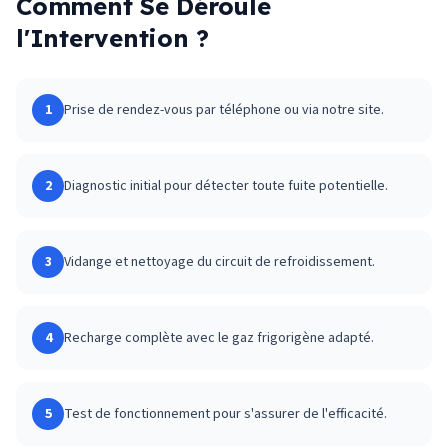
Comment Se Déroule
l'Intervention ?
1
Prise de rendez-vous par téléphone ou via notre site.
2
Diagnostic initial pour détecter toute fuite potentielle.
3
Vidange et nettoyage du circuit de refroidissement.
4
Recharge complète avec le gaz frigorigène adapté.
5
Test de fonctionnement pour s'assurer de l'efficacité.