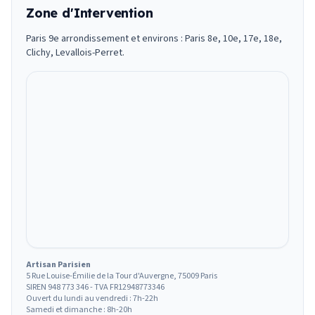
Zone d'Intervention
Paris 9e arrondissement et environs : Paris 8e, 10e, 17e, 18e,
Clichy, Levallois-Perret.
Artisan Parisien
5 Rue Louise-Émilie de la Tour d'Auvergne, 75009 Paris
SIREN 948 773 346 - TVA FR12948773346
Ouvert du lundi au vendredi : 7h-22h
Samedi et dimanche : 8h-20h