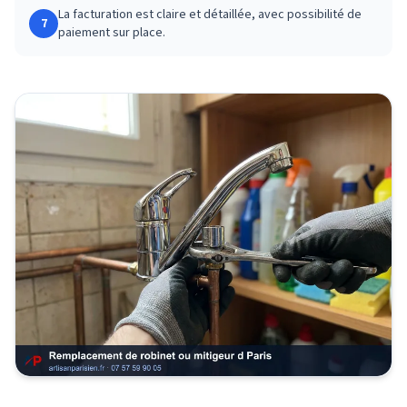
La facturation est claire et détaillée, avec possibilité de
7
paiement sur place.