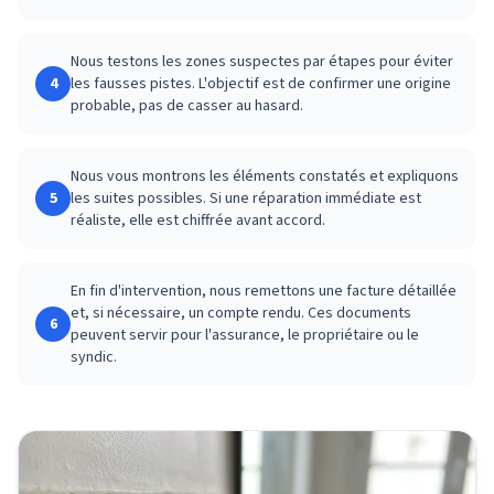
Nous testons les zones suspectes par étapes pour éviter
4
les fausses pistes. L'objectif est de confirmer une origine
probable, pas de casser au hasard.
Nous vous montrons les éléments constatés et expliquons
5
les suites possibles. Si une réparation immédiate est
réaliste, elle est chiffrée avant accord.
En fin d'intervention, nous remettons une facture détaillée
et, si nécessaire, un compte rendu. Ces documents
6
peuvent servir pour l'assurance, le propriétaire ou le
syndic.