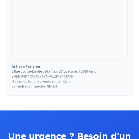
Artisan Parisien
5 Rue Louise-Émilie de la Tour d'Auvergne, 75009 Paris
SIREN 948 773 346 - TVA FR12948773346
Ouvert du lundi au vendredi : 7h-22h
Samedi et dimanche : 8h-20h
Une urgence ? Besoin d'un