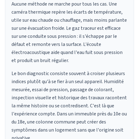
Aucune méthode ne marche pour tous les cas. Une
caméra thermique repère les écarts de température,
utile sur eau chaude ou chauffage, mais moins parlante
sur une évacuation froide. Le gaz traceur est efficace
sur une conduite sous pression : il s'échappe par le
défaut et remonte vers la surface. L'écoute
électroacoustique aide quand l'eau fuit sous pression
et produit un bruit régulier.
Le bon diagnostic consiste souvent à croiser plusieurs
indices plutôt qu'à se fier à un seul appareil. Humidité
mesurée, essai de pression, passage de colorant,
inspection visuelle et historique des travaux racontent
la même histoire ou se contredisent. C'est là que
l'expérience compte. Dans un immeuble près du 10e ou
du 18e, une colonne commune peut créer des
symptômes dans un logement sans que l'origine soit
privative.