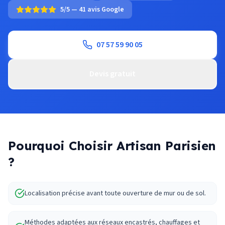
5/5 — 41 avis Google
07 57 59 90 05
Devis gratuit
Pourquoi Choisir Artisan Parisien
?
Localisation précise avant toute ouverture de mur ou de sol.
Méthodes adaptées aux réseaux encastrés, chauffages et