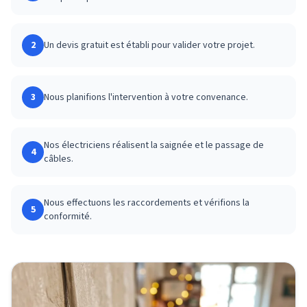
2
Un devis gratuit est établi pour valider votre projet.
3
Nous planifions l'intervention à votre convenance.
Nos électriciens réalisent la saignée et le passage de
4
câbles.
Nous effectuons les raccordements et vérifions la
5
conformité.