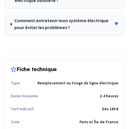
électrique obsolète ?
Comment entretenir mon système électrique
▼
pour éviter les problèmes ?
Fiche technique
Type
Remplacement ou tirage de ligne électrique
Durée moyenne
2-4 heures
Tarif indicatif
Dès 189 €
Zone
Paris et Île-de-France