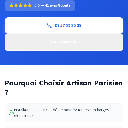
5/5 — 41 avis Google
07 57 59 90 05
Devis gratuit
Pourquoi Choisir Artisan Parisien
?
Installation d'un circuit dédié pour éviter les surcharges
électriques.