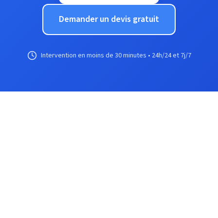
Demander un devis gratuit
Intervention en moins de 30 minutes • 24h/24 et 7j/7