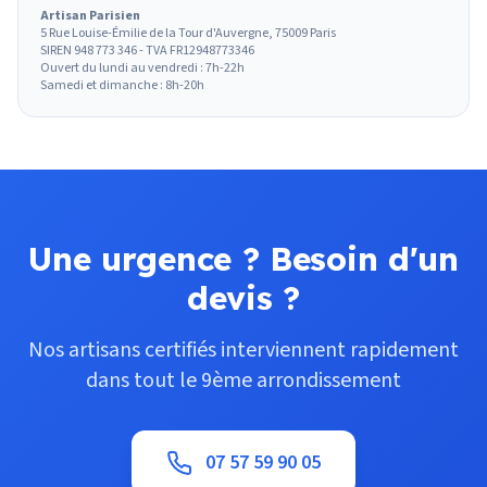
Artisan Parisien
5 Rue Louise-Émilie de la Tour d'Auvergne, 75009 Paris
SIREN 948 773 346 - TVA FR12948773346
Ouvert du lundi au vendredi : 7h-22h
Samedi et dimanche : 8h-20h
Une urgence ? Besoin d'un
devis ?
Nos artisans certifiés interviennent rapidement
dans tout le 9ème arrondissement
07 57 59 90 05