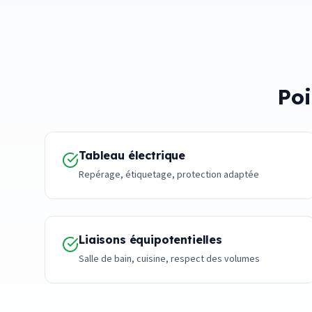
Poi
Tableau électrique
Repérage, étiquetage, protection adaptée
Liaisons équipotentielles
Salle de bain, cuisine, respect des volumes