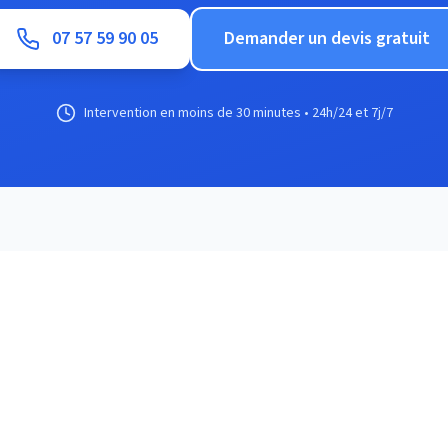
07 57 59 90 05
Demander un devis gratuit
Intervention en moins de 30 minutes • 24h/24 et 7j/7