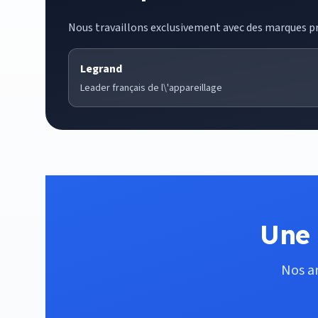
Nous travaillons exclusivement avec des marques pr
Legrand
Leader français de l\'appareillage
Une 
Nos ar