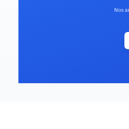
Nos ar