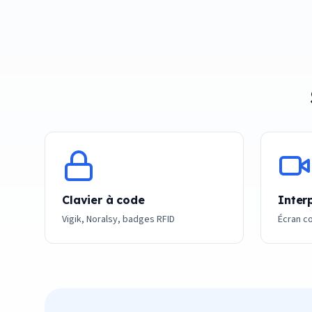
Clavier à code
Inter
Vigik, Noralsy, badges RFID
Écran co