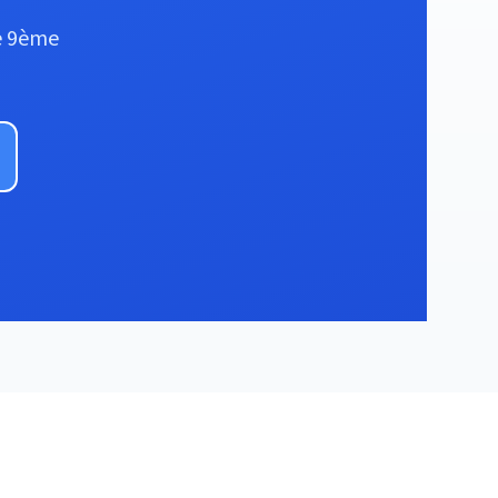
le 9ème