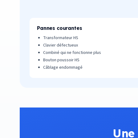
Pannes courantes
Transformateur HS
Clavier défectueux
Combiné qui ne fonctionne plus
Bouton poussoir HS
Câblage endommagé
Une 