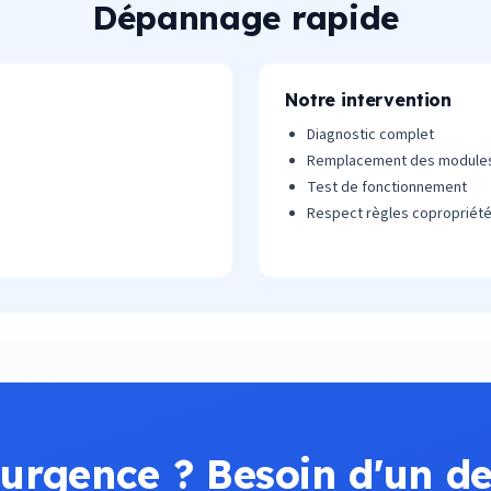
Dépannage rapide
Notre intervention
Diagnostic complet
Remplacement des modules
Test de fonctionnement
Respect règles copropriét
urgence ? Besoin d'un de