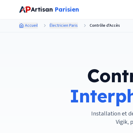
Aller au contenu principal
Artisan
Parisien
Accueil
Électricien Paris
Contrôle d'Accès
Contr
Interph
Installation et 
Vigik,