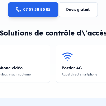
07 57 59 90 05
Devis gratuit
Solutions de contrôle d\'accè
phone vidéo
Portier 4G
uleur, vision nocturne
Appel direct smartphone