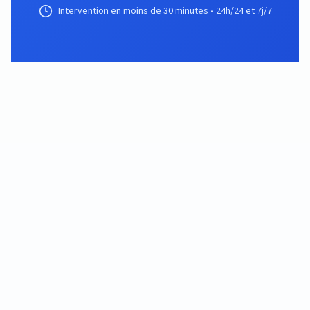
Intervention en moins de 30 minutes • 24h/24 et 7j/7