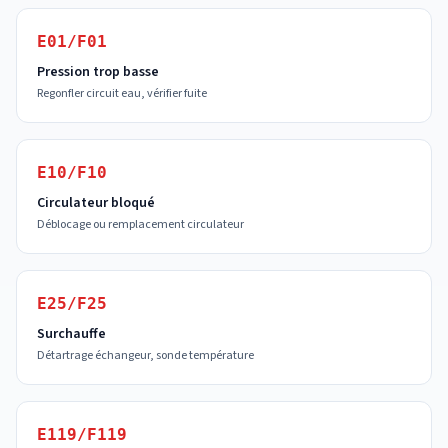
E01/F01
Pression trop basse
Regonfler circuit eau, vérifier fuite
E10/F10
Circulateur bloqué
Déblocage ou remplacement circulateur
E25/F25
Surchauffe
Détartrage échangeur, sonde température
E119/F119