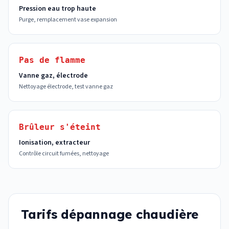
Pression eau trop haute
Purge, remplacement vase expansion
Pas de flamme
Vanne gaz, électrode
Nettoyage électrode, test vanne gaz
Brûleur s'éteint
Ionisation, extracteur
Contrôle circuit fumées, nettoyage
Tarifs dépannage chaudière